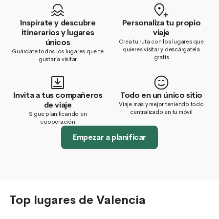
Inspírate y descubre
Personaliza tu propio
itinerarios y lugares
viaje
únicos
Crea tu ruta con los lugares que
quieres visitar y descárgatela
Guárdate todos los lugares que te
gratis
gustaría visitar
Invita a tus compañeros
Todo en un único sitio
de viaje
Viaje más y mejor teniendo todo
centralizado en tu móvil
Sigue planificando en
cooperación
Empezar a planificar
Top lugares de Valencia