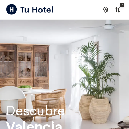
0
Descubre
Valencia